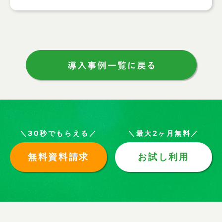
＼30秒でもらえる／
＼最大2ヶ月無料／
無料資料請求
お試し利用